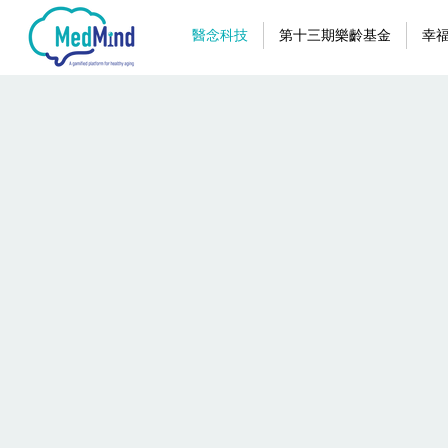
醫念科技
第十三期樂齡基金
幸