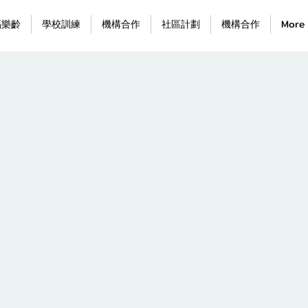
福樂齡
學校訓練
機構合作
社區計劃
機構合作
More