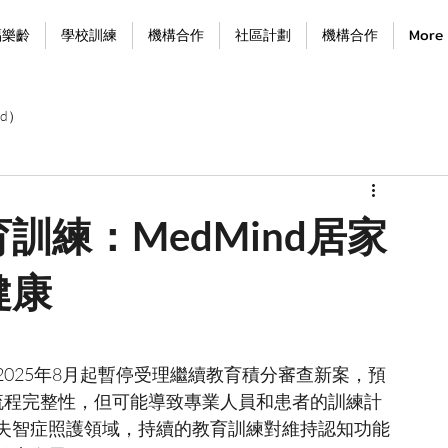
福樂齡
學校訓練
機構合作
社區計劃
機構合作
More
d）
訓練：MedMind居家
健康
025年8月起暫停受理繼續教育積分審查新案，預
流程完整性，但可能導致專業人員和患者的訓練計
失智症照護領域，持續的教育訓練對維持認知功能