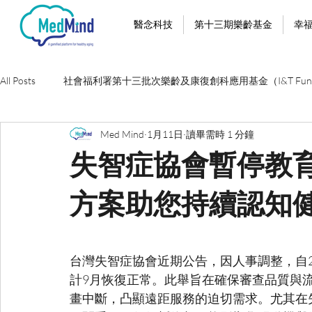
醫念科技
第十三期樂齡基金
幸
All Posts
社會福利署第十三批次樂齡及康復創科應用基金（I&T Fun
Med Mind
1月11日
讀畢需時 1 分鐘
失智症協會暫停教育
方案助您持續認知
台灣失智症協會近期公告，因人事調整，自2
計9月恢復正常。此舉旨在確保審查品質與
畫中斷，凸顯遠距服務的迫切需求。尤其在