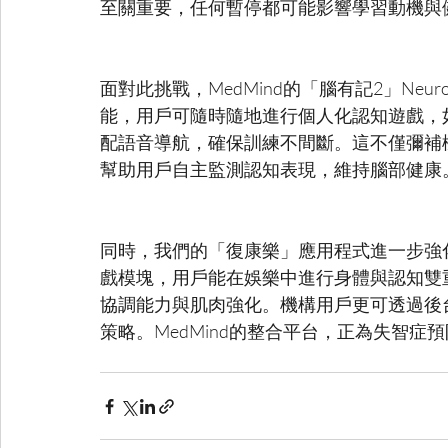
面對此挑戰，MedMind的「腦有記2」Ne
能，用戶可隨時隨地進行個人化認知遊戲，
配語音導航，確保訓練不間斷。這不僅彌補
同時，我們的「復康樂」應用程式進一步強
戲模塊，用戶能在娛樂中進行身體與認知雙
協調能力與肌肉強化。機構用戶更可透過後台