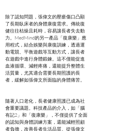
除了認知問題，張偉文的壓瘡傷口凸顯
了長期臥床者的身體康復需求。傳統復
健往往枯燥且耗時，容易讓長者失去動
力。MedMind的另一產品「復康樂」應
用程式，結合娛樂與康復訓練，透過運
動電競、平衡遊戲等互動方式，讓長者
在遊戲中進行身體鍛鍊。這不僅能促進
血液循環、減輕疼痛，還能提升整體生
活質量，尤其適合需要長期照護的長
隨著人口老化，長者健康照護已成為社
會重要議題。科技產品的介入，如「腦
有記2」和「復康樂」，不僅提供了全面
的認知與身體訓練方案，還能減輕照顧
者負擔，改善長者生活品質。從張偉文