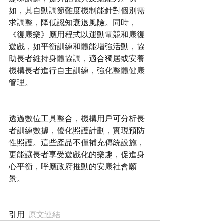
如，其自動調節難度機制能針對個別需
求調整，降低認知衰退風險。同時，
《復康樂》應用程式以運動電競和康復
遊戲，如平衡訓練和體能增強活動，協
助長者維持身體協調，適合獨居或安養
機構長者進行自主訓練，強化整體健康
透過數位工具整合，機構用戶可分析長
者訓練數據，優化照護計劃，實現預防
性照護。這些產品不僅補充傳統設施，
更能讓長者享受遊戲化的樂趣，促進身
心平衡，呼應政府推動的安康社會願
引用: 
原文連結