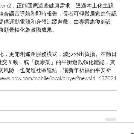
uroGym2，正能回應這些健康需求。透過本土化主題
結合語音導航和即時報告，長者可輕鬆居家進行認
提供運動電競和身體追蹤遊戲，由專業康復師設
化，更開創遙距服務模式，減少外出負擔。在節日
戲社交互動，或「復康樂」的平衡遊戲強化體能，實
病風險，也促進社區連結，讓新年祈福的平安祈