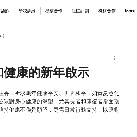
福樂齡
學校訓練
機構合作
社區計劃
機構合作
More
d）
知健康的新年啟示
炷香，祈求馬年健康平安、世界和平，如黃夏蕙化
公眾對身心健康的渴望，尤其長者和康復者常面臨
維持健康不僅是願望，更需日常行動支持，以應對