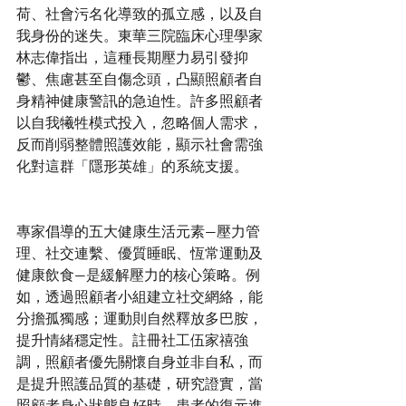
荷、社會污名化導致的孤立感，以及自
我身份的迷失。東華三院臨床心理學家
林志偉指出，這種長期壓力易引發抑
鬱、焦慮甚至自傷念頭，凸顯照顧者自
身精神健康警訊的急迫性。許多照顧者
以自我犧牲模式投入，忽略個人需求，
反而削弱整體照護效能，顯示社會需強
專家倡導的五大健康生活元素—壓力管
理、社交連繫、優質睡眠、恆常運動及
健康飲食—是緩解壓力的核心策略。例
如，透過照顧者小組建立社交網絡，能
分擔孤獨感；運動則自然釋放多巴胺，
提升情緒穩定性。註冊社工伍家禧強
調，照顧者優先關懷自身並非自私，而
是提升照護品質的基礎，研究證實，當
照顧者身心狀態良好時，患者的復元進