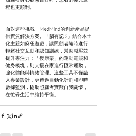
面對這些挑戰，MedMind的創新產品提
供實質解決方案。「腦有記 2」結合本土
化主題如麻雀遊戲，讓照顧者隨時進行
輕鬆社交互動和認知訓練，幫助減壓並
提升專注力；「復康樂」的運動電競和
健身模塊，則支援在家進行恆常運動，
強化體能與情緒管理。這些工具不僅融
入專業設計，更透過自動化計劃和即時
數據監測，協助照顧者實踐自我關懷，