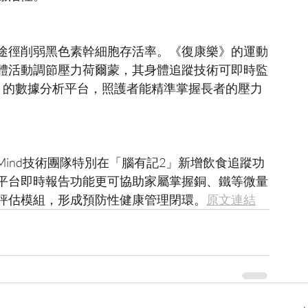
途徑削弱黑色素幹細胞存活率。《復康樂》的運動
體活動調節壓力荷爾蒙，其身體追蹤技術可即時監
」的數據分析平台，照護者能精準掌握長者的壓力
Mind技術團隊特別在「腦有記2」新增飲食追蹤功
平台即時報告功能更可協助家屬掌握銅、鐵等微量
評估模組，形成預防性健康管理閉環。
原文連結