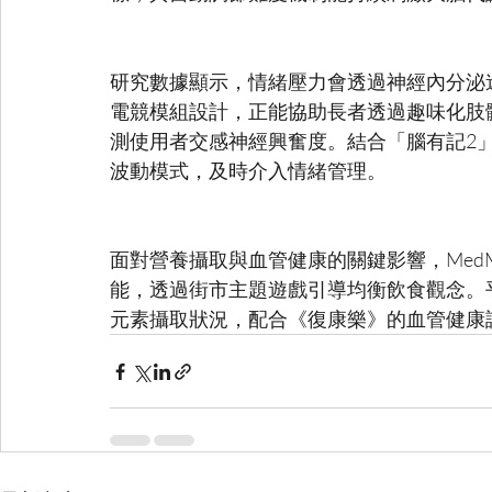
研究數據顯示，情緒壓力會透過神經內分泌
電競模組設計，正能協助長者透過趣味化肢
測使用者交感神經興奮度。結合「腦有記2
面對營養攝取與血管健康的關鍵影響，Med
能，透過街市主題遊戲引導均衡飲食觀念。
元素攝取狀況，配合《復康樂》的血管健康