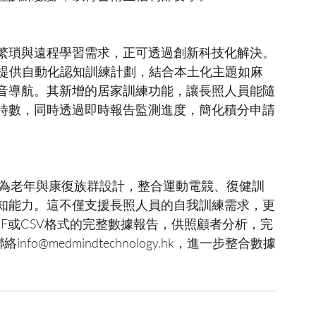
繁瑣與遠程學習需求，正可透過創新科技化解決。
2平台，提供自動化認知訓練計劃，結合本土化主題如麻
音導航。其新增的居家訓練功能，讓長照人員能隨
時數，同時透過即時報告監測進度，簡化積分申請
，專為老年與康復族群設計，整合運動電競、復健訓
知能力。這不僅支援長照人員的自我訓練需求，更
F或CSV格式的完整數據報告，供照顧者分析，完
o@medmindtechnology.hk，進一步整合數據