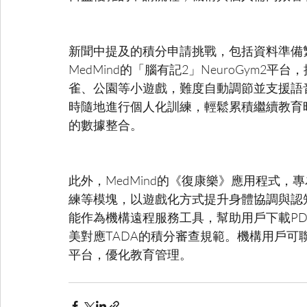
新聞中提及的積分申請挑戰，包括資料準備
MedMind的「腦有記2」NeuroGym
雀、公園等小遊戲，難度自動調節並支援語
時隨地進行個人化訓練，輕鬆累積繼續教育
此外，MedMind的《復康樂》應用程式
練等模塊，以遊戲化方式提升身體協調與認
能作為機構遠程服務工具，幫助用戶下載PD
美對應TADA的積分審查規範。機構用戶可聯絡inf