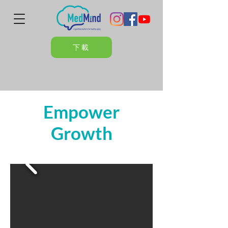
下載
Empower
Growth