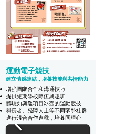
運動電子競技
建立情感連結，培養技能與共情能力
增強團隊合作和溝通技巧
提供短期學校隊伍興趣班
體驗如奧運項目冰壺的運動競技
與長者、殘障人士等不同弱勢社群
進行混合合作遊戲，培養同理心