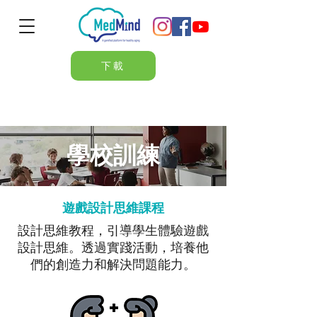
下載
學校訓練
遊戲設計思維課程
設計思維教程，引導學生體驗遊戲
設計思維。透過實踐活動，培養他
們的創造力和解決問題能力。