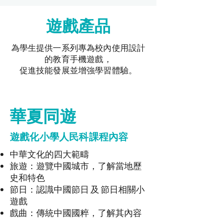
​遊戲產品
為學生提供一系列專為校內使用設計
的教育手機遊戲，
促進技能發展並增強學習體驗。
華夏同遊
遊戲化小學人民科課程內容
中華文化的四大範疇
​旅遊：遊覽中國城市，了解當地歷
史和特色
​節日：認識中國節日 及 節日相關小
遊戲
戲曲：傳統中國國粹，了解其內容