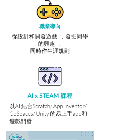
職業導向
從設計和開發遊戲 ,，發掘同學
的興趣 ，
同時作生涯規劃
AI x STEAM 課程
以AI 結合Scratch/ App Inventor/
CoSpaces/ Unity 的易上手app和
遊戲開發