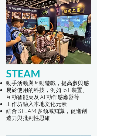
STEAM
動手活動與互動遊戲，提高參與感
易於使用的科技，例如 IoT 裝置、
互動智能桌及 AI 動作感應器等
工作坊融入本地文化元素
結合 STEAM 多領域知識，促進創
造力與批判性思維