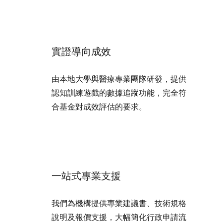
實證導向成效
由本地大學與醫療專業團隊研發，提供
認知訓練遊戲的數據追蹤功能，完全符
合基金對成效評估的要求。
一站式專業支援
我們為機構提供專業建議書、技術規格
說明及報價支援，大幅簡化行政申請流