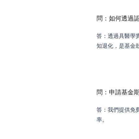
問：如何透過
答：透過具醫學
知退化，是基金
問：申請基金期間
答：我們提供免
率。