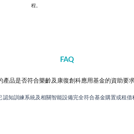
程。
FAQ
nd 的產品是否符合樂齡及康復創科應用基金的資助要
記 認知訓練系統及相關智能設備完全符合基金購置或租借