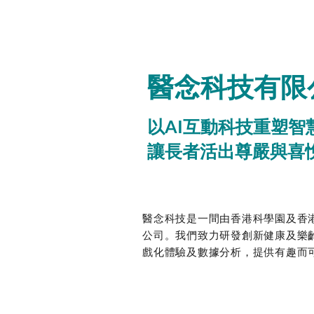
醫念科技有限
以AI互動科技重塑智
讓長者活出尊嚴與喜
醫念科技是一間由香港科學園及香
公司。​我們致力研發創新健康及樂
戲化體驗及數據分析，提供有趣而