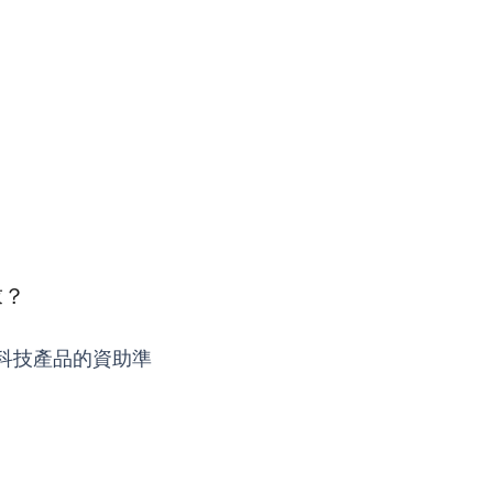
求？
科技產品的資助準