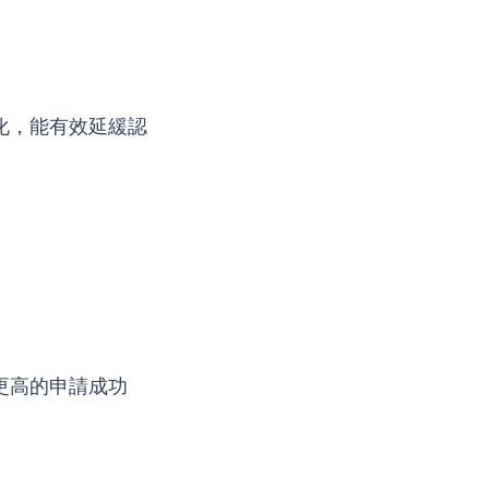
化，能有效延緩認
更高的申請成功