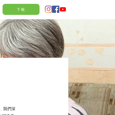
下載
技。我們深