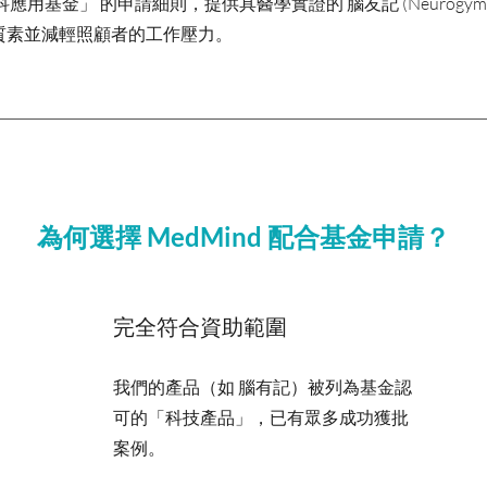
應用基金」 的申請細則，提供具醫學實證的 腦友記 (Neurogym
質素並減輕照顧者的工作壓力。
為何選擇 MedMind 配合基金申請？
完全符合資助範圍
我們的產品（如 腦有記）被列為基金認
可的「科技產品」，已有眾多成功獲批
案例。