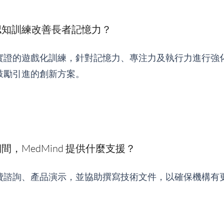
認知訓練改善長者記憶力？
實證的遊戲化訓練，針對記憶力、專注力及執行力進行強
鼓勵引進的創新方案。
，MedMind 提供什麼支援？
費諮詢、產品演示，並協助撰寫技術文件，以確保機構有