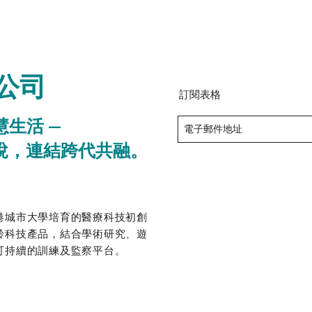
公司
訂閱表格
慧生活 —
悅，連結跨代共融。
港城市大學培育的醫療科技初創
齡科技產品，結合學術研究、遊
可持續的訓練及監察平台。