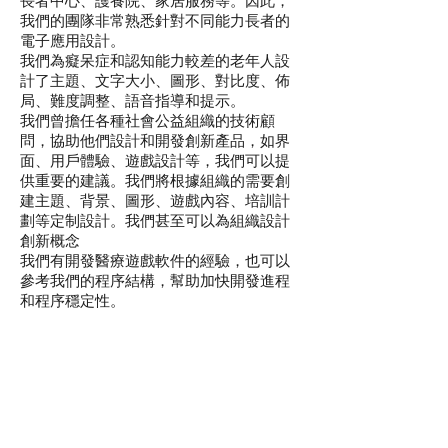
長者中心、護養院、家居服務等。因此，
我們的團隊非常熟悉針對不同能力長者的
電子應用設計。
我們為癡呆症和認知能力較差的老年人設
計了主題、文字大小、圖形、對比度、佈
局、難度調整、語音指導和提示。
我們曾擔任各種社會公益組織的技術顧
問，協助他們設計和開發創新產品，如界
面、用戶體驗、遊戲設計等，我們可以提
供重要的建議。我們將根據組織的需要創
建主題、背景、圖形、遊戲內容、培訓計
劃等定制設計。我們甚至可以為組織設計
創新概念
我們有開發醫療遊戲軟件的經驗，也可以
參考我們的程序結構，幫助加快開發進程
和程序穩定性。