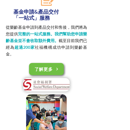
基金申請&產品交付
「一站式」服務
從樂齡基金申請到產品交付和售後，我們將為
您提供
完整的一站式服務。我們幫助您申請樂
齡基金並不會收取額外費用。
截至目前我們已
經為
超過200家
社福機構成功申請到樂齡基
金。
了解更多