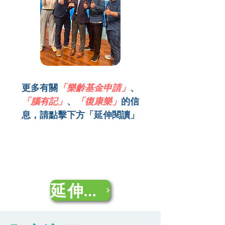
​更多有關
「樂齡基金申請」
、
「腦有記」
、
「復康樂」
的信
息，請點擊下方「延伸閱讀」
延伸閱讀