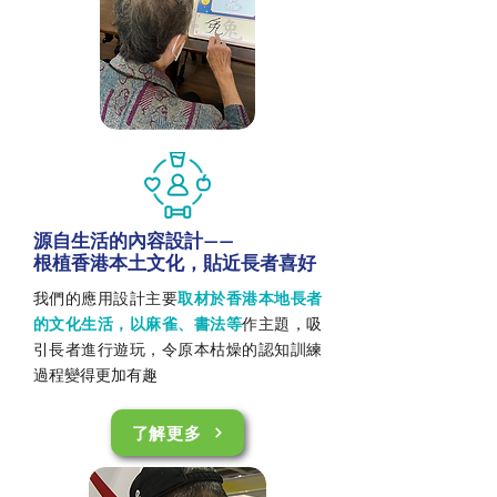
源自生活的內容設計——
根植香港本土文化，貼近長者喜好
我們的應用設計主要
取材於香港本地長者
的文化生活，以麻雀、書法等
作主題，吸
引長者進行遊玩，令原本枯燥的認知訓練
過程變得更加有趣
了解更多