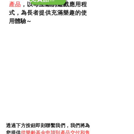
產品
，以可互動的遊戲應用程
式，為長者提供充滿樂趣的使
用體驗～
​透過下方按鈕即刻聯繫我們，我們將為
您提供
從樂齡基金申請到產品交付和售