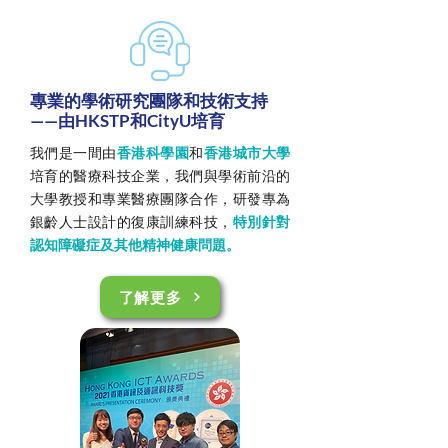
專業的學術研究團隊和技術支持
——由HKSTP和CityU培育
我們是一間由
香港科學園
和
香港城市大學
培育的醫療科技企業，我們與學術前沿的
大學教授和專業醫療團隊合作，研發專為
銀齡人士設計的復康訓練科技，
特別針對
認知障礙症及其他精神健康問題。
了解更多