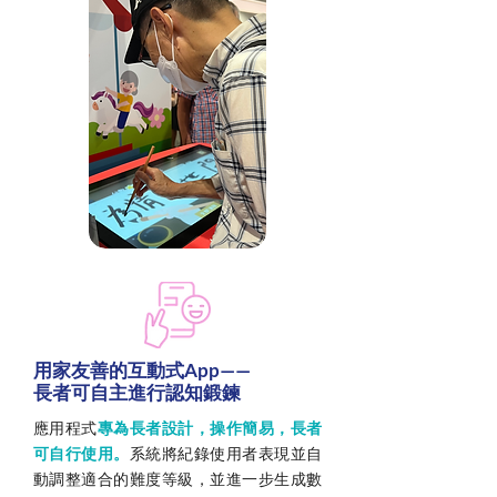
用家友善的互動式App——
長者可自主進行認知鍛鍊
應用程式
專為長者設計，操作簡易，長者
可自行使用。
系統將紀錄使用者表現並自
動調整適合的難度等級，並進一步生成數