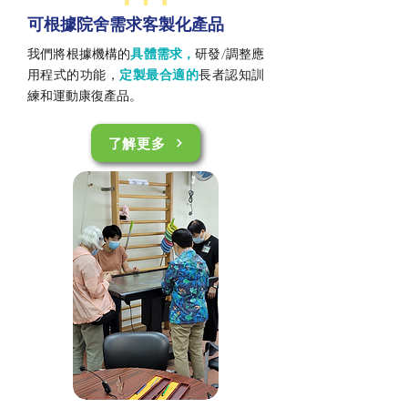
可根據院舍需求客製化產品
我們將根據機構的
具體需求，
研發/調整應
用程式的功能，
定製最合適的
長者認知訓
練和運動康復產品。
了解更多