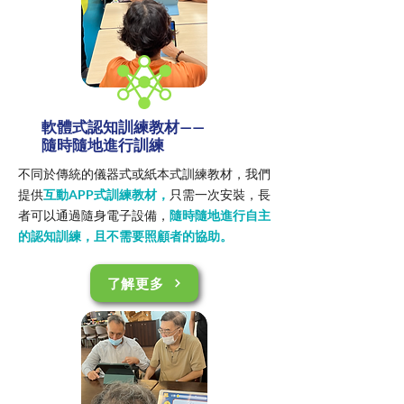
軟體式認知訓練教材——
​隨時隨地進行訓練
不同於傳統的儀器式或紙本式訓練教材，我們
提供
互動APP式訓練教材，
只需一次安裝，長
者可以通過隨身電子設備，
隨時隨地進行自主
的認知訓練，且不需要照顧者的協助。
了解更多