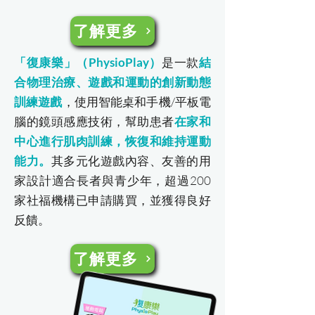
了解更多
「復康樂」（PhysioPlay）
是一款
結
合物理治療、遊戲和運動的創新動態
訓練遊戲
，使用智能桌和手機/平板電
腦的鏡頭感應技術，幫助患者
在家和
中心進行肌肉訓練，恢復和維持運動
能力。
其多元化遊戲內容、友善的用
家設計適合長者與青少年，超過200
家社福機構已申請購買，並獲得良好
反饋。
了解更多