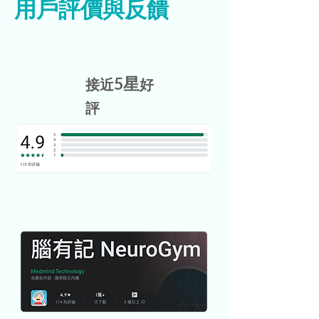
用戶評價與反饋
5星
接近
好
評