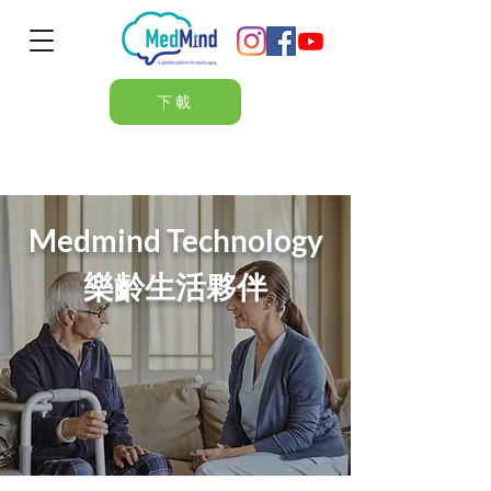
下載
Medmind Technology
樂齡生活夥伴