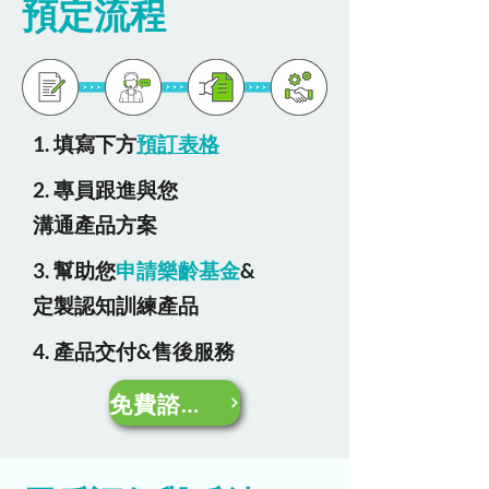
預定流程
1. 填寫下方
預訂表格
2. 專員跟進與您
溝通產品方案
3. 幫助您
申請樂齡基金
&
​定製認知訓練產品
4. 產品交付&售後服務
免費諮詢樂齡基金申請