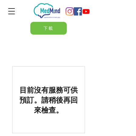
下載
目前沒有服務可供
預訂。請稍後再回
來檢查。