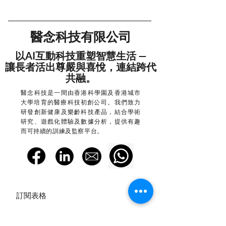
醫念科技有限公司
以AI互動科技重塑智慧生活 —
讓長者活出尊嚴與喜悅，連結跨代
共融。
醫念科技是一間由香港科學園及香港城市
大學培育的醫療科技初創公司。​我們致力
研發創新健康及樂齡科技產品，結合學術
研究、遊戲化體驗及數據分析，提供有趣
而可持續的訓練及監察平台。
訂閱表格