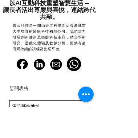
以AI互動科技重塑智慧生活 —
讓長者活出尊嚴與喜悅，連結跨代
共融。
醫念科技是一間由香港科學園及香港城市
大學培育的醫療科技初創公司。​我們致力
研發創新健康及樂齡科技產品，結合學術
研究、遊戲化體驗及數據分析，提供有趣
而可持續的訓練及監察平台。
訂閱表格
提交