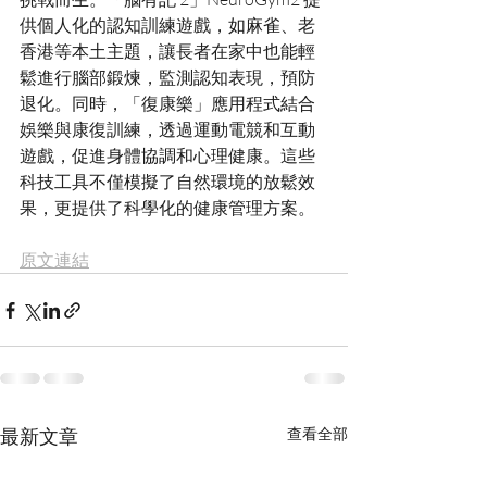
供個人化的認知訓練遊戲，如麻雀、老
香港等本土主題，讓長者在家中也能輕
鬆進行腦部鍛煉，監測認知表現，預防
退化。同時，「復康樂」應用程式結合
娛樂與康復訓練，透過運動電競和互動
遊戲，促進身體協調和心理健康。這些
科技工具不僅模擬了自然環境的放鬆效
原文連結
最新文章
查看全部