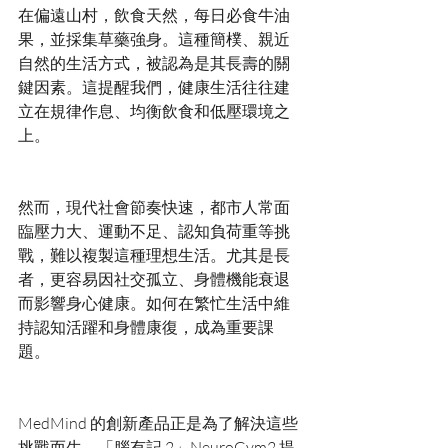
在偏遠山村，飲食天然，每日必食牛油
果，並採集草藥強身。這種簡樸、親近
自然的生活方式，被認為是其長壽的關
鍵因素。這提醒我們，健康生活往往建
立在規律作息、均衡飲食和低壓環境之
然而，現代社會節奏快速，都市人常面
臨壓力大、運動不足、認知負荷重等挑
戰，難以複製這種理想生活。尤其是長
者，更容易因社交孤立、身體機能衰退
而影響身心健康。如何在繁忙生活中維
持認知活躍和身體康復，成為重要課
MedMind 的創新產品正是為了解決這些
挑戰而生。「腦有記 2」NeuroGym2 提