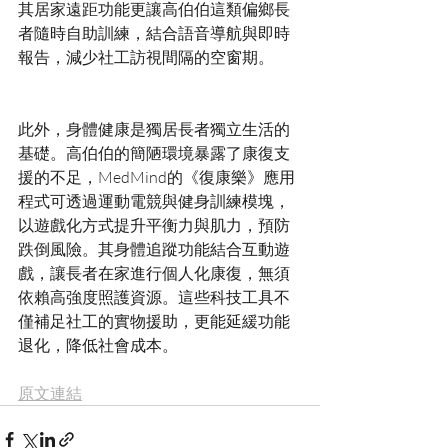
其居家遠距功能更讓高伯伯這類偏鄉長
者隨時自助訓練，結合語音導航與即時
此外，身體健康是獨居長者獨立生活的
基礎。高伯伯的簡陋環境暴露了康復支
援的不足，MedMind的《復康樂》應用
程式可透過運動電競與健身訓練模塊，
以遊戲化方式提升平衡力與肌力，預防
跌倒風險。其身體追蹤功能結合互動遊
戲，讓長者在家進行個人化康復，無須
依賴高強度照護資源。這些科技工具不
僅補足社工的實物援助，更能延緩功能
原文連結