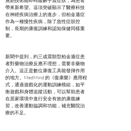
無創技術能即時緩解手震症狀，為患者
帶來新希望。這項突破顯示了醫療科技
在神經疾病治療上的進步，但柏金遜症
作為一種慢性疾病，除了急性症狀控
制，長期的康復訓練和認知保健同樣重
新聞中提到，約三成震顫型柏金遜症患
者對藥物治療反應不理想，需要非藥物
介入。這正是數位康復工具能發揮作用
的地方。MedMind 的《復康樂》應用程
式，通過遊戲化的運動訓練模組，如平
衡遊戲和身體追蹤活動，可以幫助患者
在居家環境中進行安全有效的康復練
習，改善運動協調和功能，補充醫院治