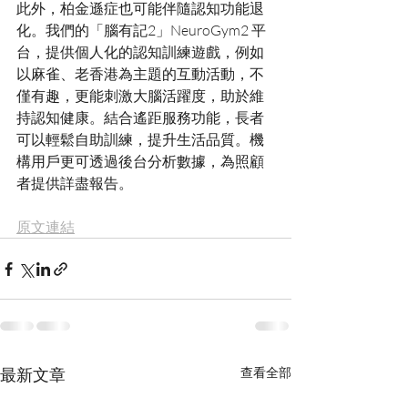
此外，柏金遜症也可能伴隨認知功能退
化。我們的「腦有記2」NeuroGym2 平
台，提供個人化的認知訓練遊戲，例如
以麻雀、老香港為主題的互動活動，不
僅有趣，更能刺激大腦活躍度，助於維
持認知健康。結合遙距服務功能，長者
可以輕鬆自助訓練，提升生活品質。機
構用戶更可透過後台分析數據，為照顧
原文連結
最新文章
查看全部