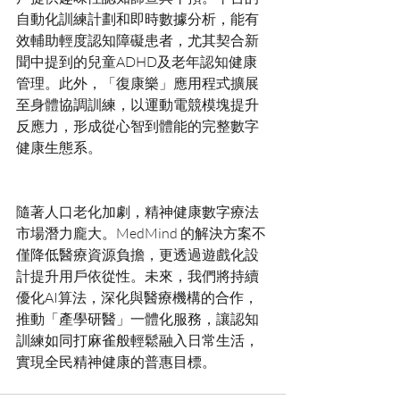
自動化訓練計劃和即時數據分析，能有
效輔助輕度認知障礙患者，尤其契合新
聞中提到的兒童ADHD及老年認知健康
管理。此外，「復康樂」應用程式擴展
至身體協調訓練，以運動電競模塊提升
反應力，形成從心智到體能的完整數字
隨著人口老化加劇，精神健康數字療法
市場潛力龐大。MedMind 的解決方案不
僅降低醫療資源負擔，更透過遊戲化設
計提升用戶依從性。未來，我們將持續
優化AI算法，深化與醫療機構的合作，
推動「產學研醫」一體化服務，讓認知
訓練如同打麻雀般輕鬆融入日常生活，