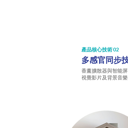
產品核心技術 02
多感官同步
香薰擴散器與智能屏
視覺影片及背景音樂