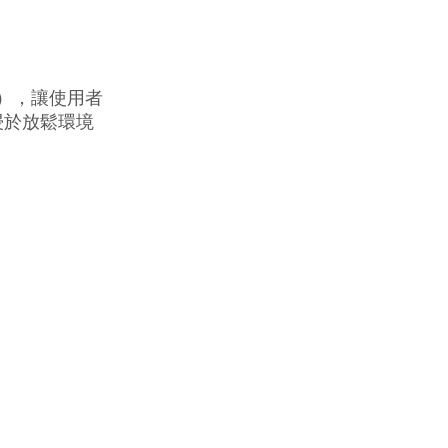
x），讓使用者
浸於放鬆環境