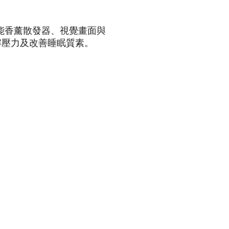
能香薰散發器、視覺畫面與
解壓力及改善睡眠質素。