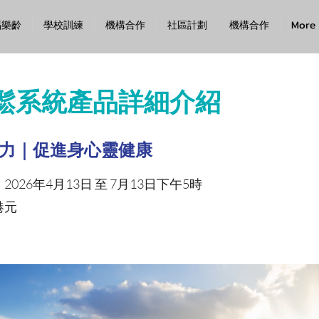
福樂齡
學校訓練
機構合作
社區計劃
機構合作
More
鬆系統產品詳細介紹
力｜促進身心靈健康
026年4月13日 至 7月13日下午5時
港元