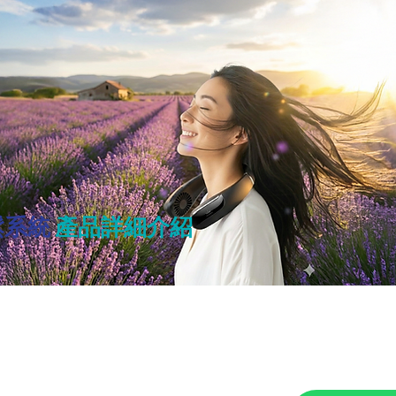
鬆系統
產品詳細介紹
第13期樂齡基金