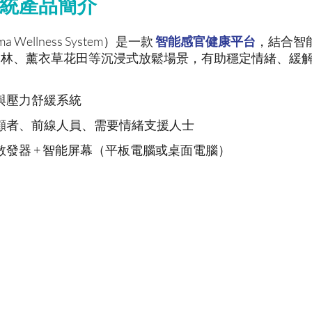
統產品簡介
Wellness System）是一款
智能感官健康平台
，結合智
森林、薰衣草花田等沉浸式放鬆場景，有助穩定情緒、緩
康與壓力舒緩系統
顧者、前線人員、需要情緒支援人士
散發器 + 智能屏幕（平板電腦或桌面電腦）