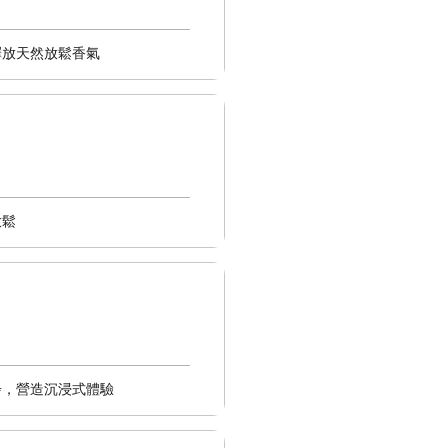
釋放天然放鬆香氣
放鬆
步，營造沉浸式體驗