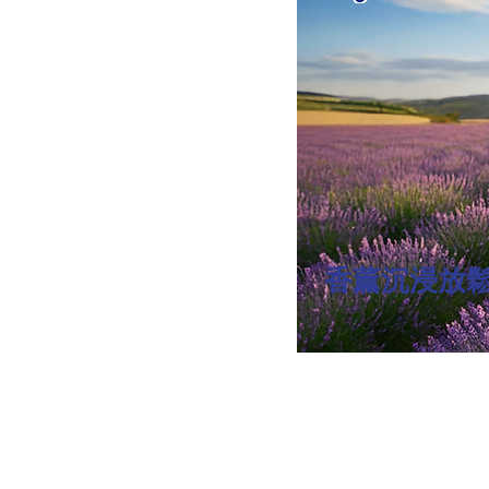
香薰沉浸放
免費協助申請