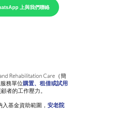
hatsApp 上與我們聯絡
nd Rehabilitation Care（簡
復服務單位
購置、租借或試用
照顧者的工作壓力。
納入基金資助範圍，
安老院