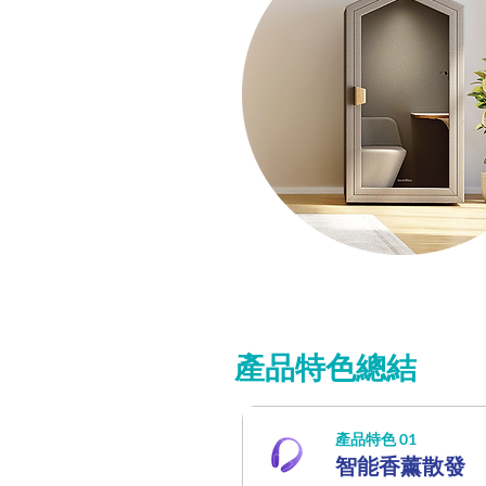
產品特色總結
產品特色 01
智能香薰散發