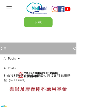
下載
文章
All Posts
All Posts
社會福利署第十三批次樂齡及康復創科應用基
金（I&T Fund）