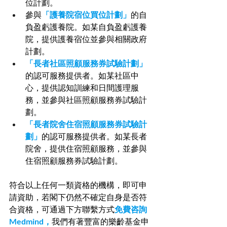
位計劃。 
參與
「護養院宿位買位計劃」
的自
負盈虧護養院。如某自負盈虧護養
院，提供護養宿位並參與相關政府
計劃。
「長者社區照顧服務券試驗計劃」
的認可服務提供者。如某社區中
心，提供認知訓練和日間護理服
務，並參與社區照顧服務券試驗計
劃。
「長者院舍住宿照顧服務券試驗計
劃」
的認可服務提供者。如某長者
院舍，提供住宿照顧服務，並參與
住宿照顧服務券試驗計劃。
符合以上任何一類資格的機構，即可申
請資助，若閣下仍然不確定自身是否符
合資格，可通過下方聯繫方式
免費咨詢
Medmind，
我們有著豐富的樂齡基金申