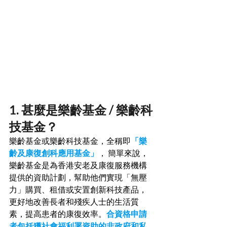
1. 甚麼是樂齡基金 / 樂齡科
技基金？
樂齡基金或樂齡科技基金，全稱即
「樂
齡及康復創科應用基金」
， 簡單來說，
樂齡基金是為香港安老及康復服務機構
提供的資助計劃，幫助他們實現「無壓
力」購買、租借或安置創新科技產品，
更好地改善長者和殘疾人士的生活質
素，提高患者的康復效率。
合資格申請
者包括獲社會福利署資助的非政府和私