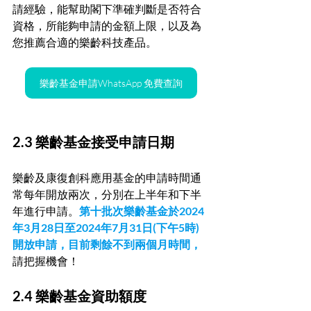
請經驗，能幫助閣下準確判斷是否符合
資格，所能夠申請的金額上限，以及為
您推薦合適的樂齡科技產品。
樂齡基金申請WhatsApp 免費查詢
2.3 樂齡基金接受申請日期
樂齡及康復創科應用基金的申請時間通
常每年開放兩次，分別在上半年和下半
年進行申請。
第十批次樂齡基金於2024
年3月28日至2024年7月31日(下午5時)
開放申請，目前剩餘不到兩個月時間，
請把握機會！
2.4 樂齡基金資助額度