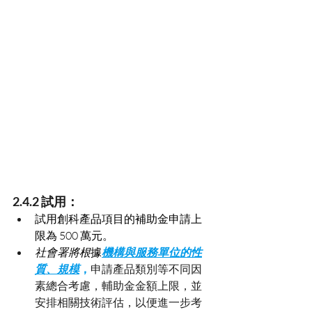
2.4.2 試用：
試用創科產品項目的補助金申請上
限為 500 萬元。
社會署將根
據
機
構與服務單位的性
質、規模
，
申請產品類別等不同因
素總合考慮，輔助金金額上限，並
安排相關技術評估，以便進一步考