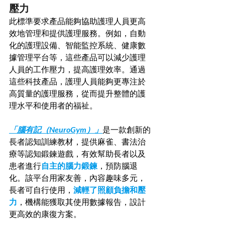
壓力
此標準要求產品能夠協助護理人員更高
效地管理和提供護理服務。例如，自動
化的護理設備、智能監控系統、健康數
據管理平台等，這些產品可以減少護理
人員的工作壓力，提高護理效率。通過
這些科技產品，護理人員能夠更專注於
高質量的護理服務，從而提升整體的護
理水平和使用者的福祉。
「腦有記（NeuroGym）」
是一款創新的
長者認知訓練教材，提供麻雀、書法治
療等認知鍛鍊遊戲，有效幫助長者以及
患者進行
自主的腦力鍛鍊
，預防腦退
化。該平台用家友善，內容趣味多元，
長者可自行使用，
減輕了照顧負擔和壓
力
，機構能獲取其使用數據報告，設計
更高效的康復方案。