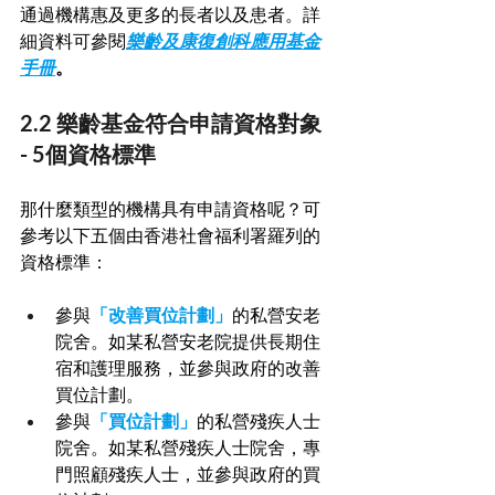
通過機構惠及更多的長者以及患者。詳
細資料可參閱
樂齡及康復創科應用基金
手冊
。
2.2 樂齡基金符合申請資格對象 
- 5個資格標準
那什麼類型的機構具有申請資格呢？可
參考以下五個由香港社會福利署羅列的
資格標準：
參與
「改善買位計劃」
的私營安老
院舍。如某私營安老院提供長期住
宿和護理服務，並參與政府的改善
買位計劃。
參與
「買位計劃」
的私營殘疾人士
院舍。如某私營殘疾人士院舍，專
門照顧殘疾人士，並參與政府的買